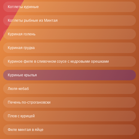
Котлеты куриные
Котлеты рыбные из Минтая
Куриная голень
Куриная грудка
Куриное филе в сливочном соусе с кедровыми орешками
Куриные крылья
Люля-кебаб
Печень по-строгановски
Плов с курицей
Филе минтая в яйце