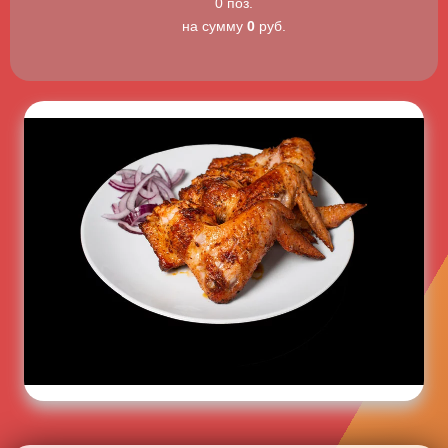
0 поз.
на сумму
0
руб.