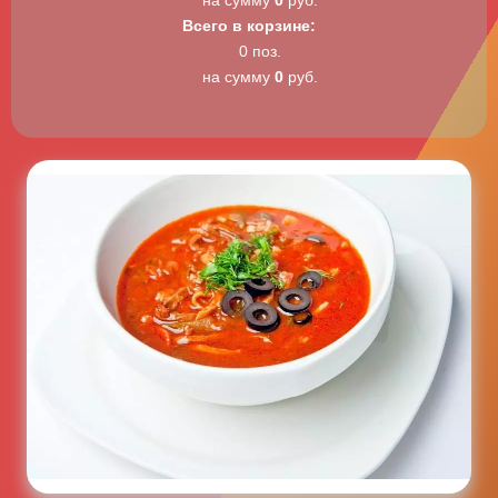
на сумму
0
руб.
Всего в корзине:
0 поз.
на сумму
0
руб.