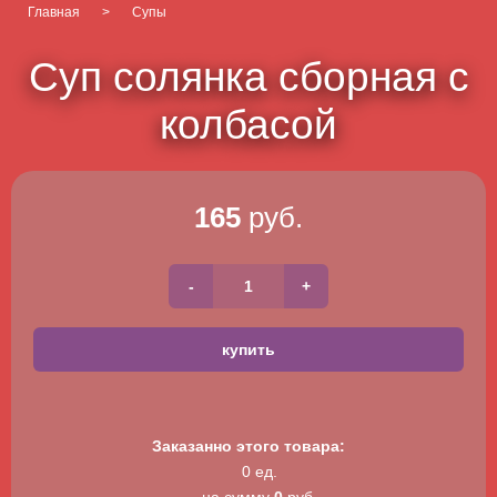
Главная
>
Супы
Суп солянка сборная с
колбасой
165
руб.
Заказанно этого товара:
0 ед.